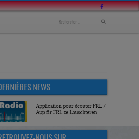
DERNIÈRES NEWS
Application pour écouter FRL /
App fir FRL ze Lauschteren
RETROUVEZ-NOUS SUR