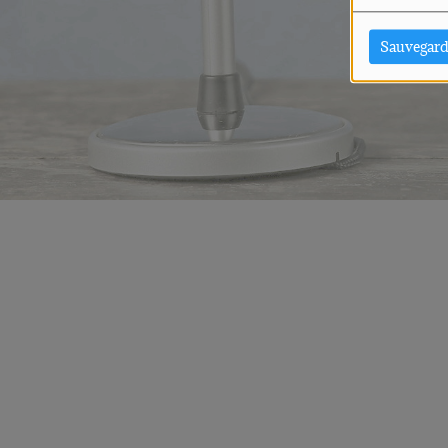
Sauvegard