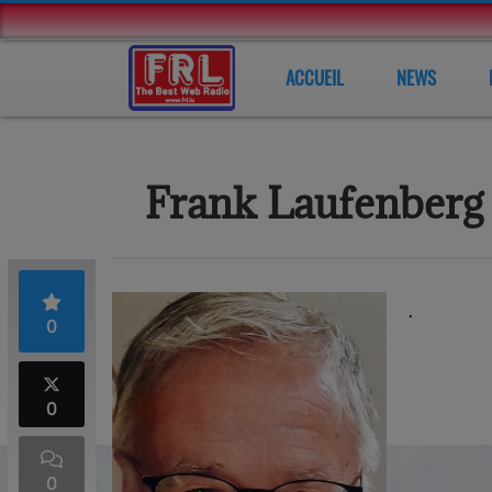
ACCUEIL
NEWS
Frank Laufenberg
.
0
0
0