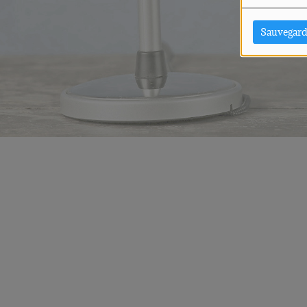
Sauvegard