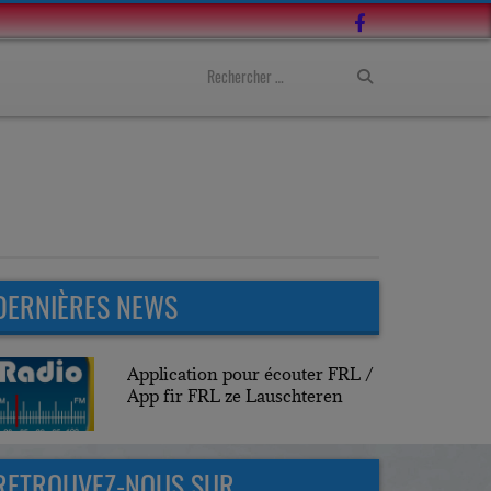
DERNIÈRES NEWS
Application pour écouter FRL /
App fir FRL ze Lauschteren
RETROUVEZ-NOUS SUR