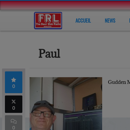
ACCUEIL
NEWS
Paul
Gudden M
0
0
0